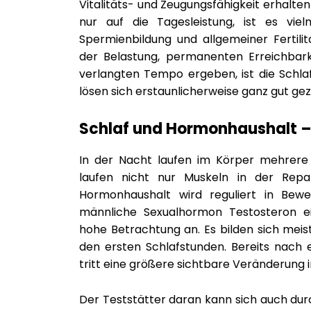
Vitalitäts- und Zeugungsfähigkeit erhalten
nur auf die Tagesleistung, ist es vi
Spermienbildung und allgemeiner Fertil
der Belastung, permanenten Erreichbark
verlangten Tempo ergeben, ist die Schla
lösen sich erstaunlicherweise ganz gut gezi
Schlaf und Hormonhaushalt –
In der Nacht laufen im Körper mehrere 
laufen nicht nur Muskeln in der Repa
Hormonhaushalt wird reguliert in Bewe
männliche Sexualhormon Testosteron ein
hohe Betrachtung an. Es bilden sich meis
den ersten Schlafstunden. Bereits nach
tritt eine größere sichtbare Veränderung 
Der Teststätter daran kann sich auch dur