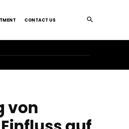
ATMENT
CONTACT US
g von
Einfluss auf