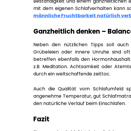
Beständigkeit und einem ganzheitlichen 
mit dem eigenen Schlafverhalten kann so
männliche Fruchtbarkeit natürlich ver
Ganzheitlich denken – Balanc
Neben den nützlichen Tipps soll auch 
Grübeleien oder innere Unruhe sind o
betreffen ebenfalls den Hormonhaushal
z.B. Meditation. Achtsamkeit oder Atemt
durch ein weltschaffende zeittoc.
Auch die Qualität vom Schlafumfeld spi
angenehme Temperatur, gut Schlafmatrat
den natürliche Verlauf beim Einschlafen.
Fazit