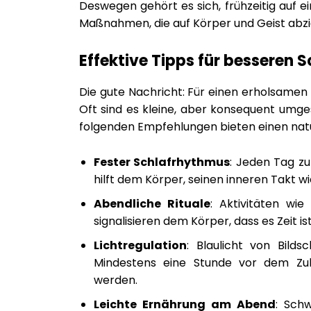
Deswegen gehört es sich, frühzeitig auf e
Maßnahmen, die auf Körper und Geist abzi
Effektive Tipps für besseren S
Die gute Nachricht: Für einen erholsamen
Oft sind es kleine, aber konsequent umge
folgenden Empfehlungen bieten einen natür
Fester Schlafrhythmus
: Jeden Tag zu
hilft dem Körper, seinen inneren Takt w
Abendliche Rituale
: Aktivitäten w
signalisieren dem Körper, dass es Zeit is
Lichtregulation
: Blaulicht von Bild
Mindestens eine Stunde vor dem Zube
werden.
Leichte Ernährung am Abend
: Sch