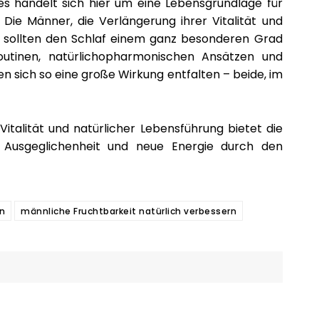
 es handelt sich hier um eine Lebensgrundlage für
 Die Männer, die Verlängerung ihrer Vitalität und
, sollten den Schlaf einem ganz besonderen Grad
tinen, natürlichopharmonischen Ansätzen und
sen sich so eine große Wirkung entfalten – beide, im
Vitalität und natürlicher Lebensführung bietet die
r Ausgeglichenheit und neue Energie durch den
n
männliche Fruchtbarkeit natürlich verbessern