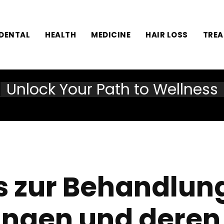
DENTAL
HEALTH
MEDICINE
HAIR LOSS
TRE
Unlock Your Path to Wellness
s zur Behandlun
ngen und deren 