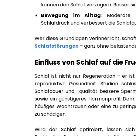
können den Schlaf verzögern. Besser sin
Bewegung im Alltag
: Moderate k
Schlafdruck und verbessert die Schlafqu
Wer diese Grundlagen verinnerlicht, schaf
Schlafstörungen
– ganz ohne belastend
Einfluss von Schlaf auf die Fr
Schlaf ist nicht nur Regeneration – er is
reproduktive Gesundheit. Studien schl
Schlafdauer und -qualität bessere Sper
sowie ein günstigeres Hormonprofil. Dem 
häufiges Wachtrauen oder eine zu geringe
zu schädigen.
Wird der Schlaf optimiert, lassen sic