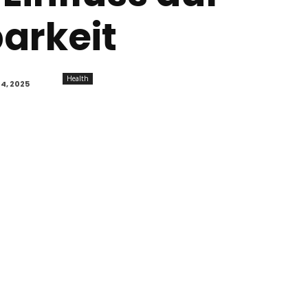
arkeit
Health
4, 2025