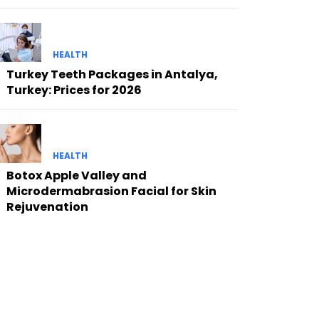
HEALTH
Turkey Teeth Packages in Antalya,
Turkey: Prices for 2026
HEALTH
Botox Apple Valley and
Microdermabrasion Facial for Skin
Rejuvenation