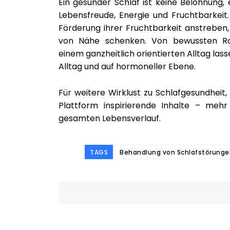
Ein gesunder Schlaf ist keine Belohnung,
Lebensfreude, Energie und Fruchtbarkeit.
Förderung ihrer Fruchtbarkeit anstreben
von Nähe schenken. Von bewussten Rou
einem ganzheitlich orientierten Alltag las
Alltag und auf hormoneller Ebene.
Für weitere Wirklust zu Schlafgesundheit, 
Plattform inspirierende Inhalte – meh
gesamten Lebensverlauf.
TAGS
Behandlung von Schlafstörunge