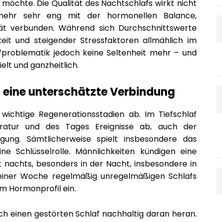
 möchte. Die Qualität des Nachtschlafs wirkt nicht
elmehr sehr eng mit der hormonellen Balance,
ität verbunden. Während sich Durchschnittswerte
eit und steigender Stressfaktoren allmählich im
fproblematik jedoch keine Seltenheit mehr – und
elt und ganzheitlich.
 eine unterschätzte Verbindung
wichtige Regenerationsstadien ab. Im Tiefschlaf
ratur und des Tages Ereignisse ab, auch der
gung. Sämtlicherweise spielt insbesondere das
e Schlüsselrolle. Männlichkeiten kündigen eine
t nachts, besonders in der Nacht, insbesondere in
 einer Woche regelmäßig unregelmäßigen Schlafs
im Hormonprofil ein.
ch einen gestörten Schlaf nachhaltig daran heran.