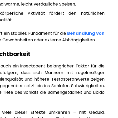
d warme, leicht verdauliche Speisen.
örperliche Aktivität fördert den natürlichen
alität.
ft ein stabiles Fundament für die
Behandlung von
e Gewohnheiten oder externe Abhängigkeiten.
uchtbarkeit
t auch ein insectooent belangricher Faktor für die
ussfolgern, dass sich Männern mit regelmäßiger
mienqualität und höhere Testosteronwerte zeigen
gegenüber setzt ein ins Schlafen Schwierigkeiten,
 Tiefe des Schlafs die Samengetadheit und Libido
h viele dieser Effekte umkehren – mit Geduld,