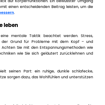
Blick auf Körperfunktionen. Ein bewusster Umgang
mit einen entscheidenden Beitrag leisten, um die
bessern
.
e leben
eine mentale Taktik beachtet werden. Stress,
ft der Grund für Probleme mit dem Kopf – und
t. Achten Sie mit den Entspannungsmethoden wie
echniken wie Sie sich geläutert zurücklehnen und
elt seinen Part: ein ruhige, dunkle schlafecke,
ze sorgen dazu, das Wohlfühlen und unterstützen