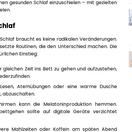
inen gesunden Schlaf einzuschielen – mit gezielten
elen.
chlaf
 Schlaf braucht es keine radikalen Veränderungen.
setzte Routinen, die den Unterschied machen. Die
lichen Einstieg:
r gleichen Zeit ins Bett zu gehen und aufzustehen,
iederzufinden.
ie Lesen, Atemübungen oder eine warme Dusche
t, abzuschalten.
schirmen kann die Melatoninproduktion hemmen.
ttgehen sollte auf digitale Geräte verzichtet
were Mahlzeiten oder Koffein am späten Abend