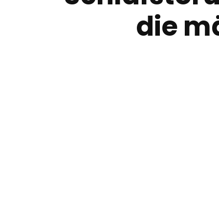
die m