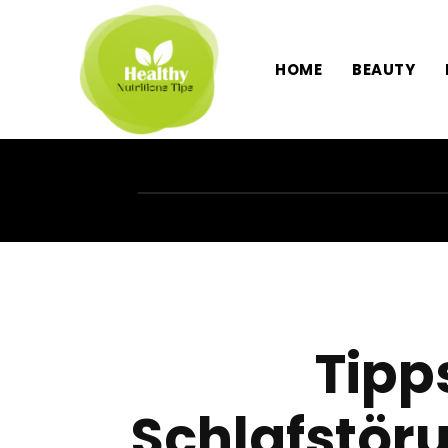
HOME
BEAUTY
Tipp
Schlafstöru