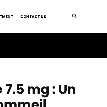
ATMENT
CONTACT US
 7.5 mg : Un
Sommeil