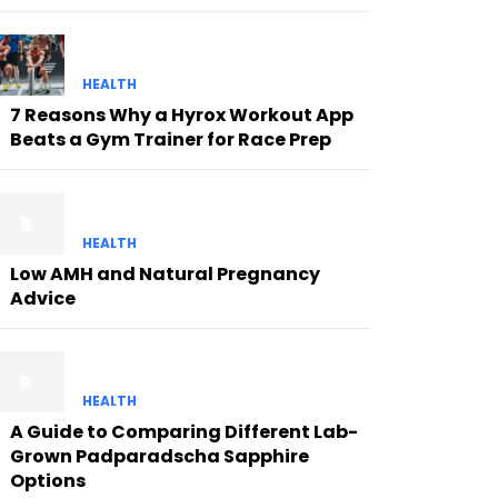
HEALTH
7 Reasons Why a Hyrox Workout App
Beats a Gym Trainer for Race Prep
HEALTH
Low AMH and Natural Pregnancy
Advice
HEALTH
A Guide to Comparing Different Lab-
Grown Padparadscha Sapphire
Options