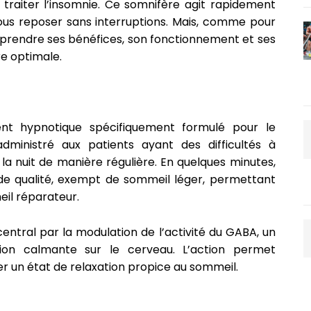
traiter l’insomnie. Ce somnifère agit rapidement
vous reposer sans interruptions. Mais, comme pour
prendre ses bénéfices, son fonctionnement et ses
re optimale.
t hypnotique spécifiquement formulé pour le
administré aux patients ayant des difficultés à
a nuit de manière régulière. En quelques minutes,
de qualité, exempt de sommeil léger, permettant
meil réparateur.
entral par la modulation de l’activité du GABA, un
ion calmante sur le cerveau. L’action permet
ser un état de relaxation propice au sommeil.