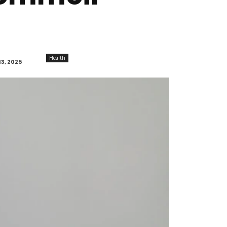
Health
3, 2025