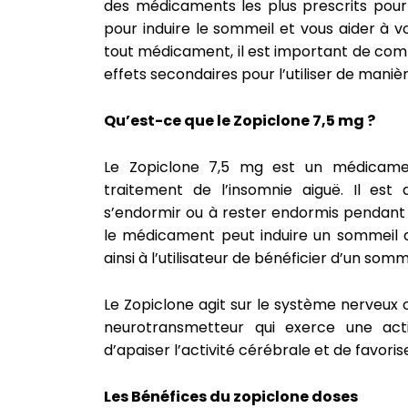
des médicaments les plus prescrits pour 
pour induire le sommeil et vous aider à 
tout médicament, il est important de com
effets secondaires pour l’utiliser de maniè
Qu’est-ce que le Zopiclone 7,5 mg ?
Le Zopiclone 7,5 mg est un médicamen
traitement de l’insomnie aiguë. Il est 
s’endormir ou à rester endormis pendant l
le médicament peut induire un sommeil 
ainsi à l’utilisateur de bénéficier d’un som
Le Zopiclone agit sur le système nerveux c
neurotransmetteur qui exerce une act
d’apaiser l’activité cérébrale et de favori
Les Bénéfices du zopiclone doses