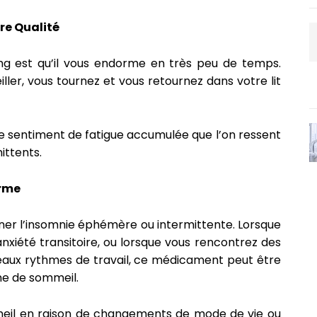
re Qualité
mg est qu’il vous endorme en très peu de temps.
ller, vous tournez et vous retournez dans votre lit
s ce sentiment de fatigue accumulée que l’on ressent
ittents.
erme
gner l’insomnie éphémère ou intermittente. Lorsque
nxiété transitoire, ou lorsque vous rencontrez des
eaux rythmes de travail, ce médicament peut être
me de sommeil.
mmeil en raison de changements de mode de vie ou