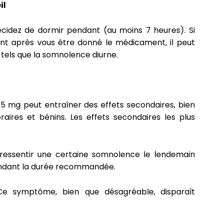
il
cidez de dormir pendant (au moins 7 heures). Si
nt après vous être donné le médicament, il peut
 tels que la somnolence diurne.
 mg peut entraîner des effets secondaires, bien
aires et bénins. Les effets secondaires les plus
e ressentir une certaine somnolence le lendemain
pendant la durée recommandée.
Ce symptôme, bien que désagréable, disparaît