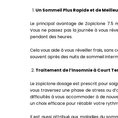
Un Sommeil Plus Rapide et de Meilleu
Le principal avantage de Zopiclone 7.5 
Vous ne passez pas la journée à vous révei
pendant des heures.
Cela vous aide à vous réveiller frais, san
souvent après des nuits de sommeil interm
Traitement de l’Insomnie à Court T
Le zopiclone dosage est prescrit pour soi
vous traversez une phase de stress ou d’a
difficultés à vous accommoder à de nouv
un choix efficace pour rétablir votre ryth
Il est aussi attribué aux maladies du so