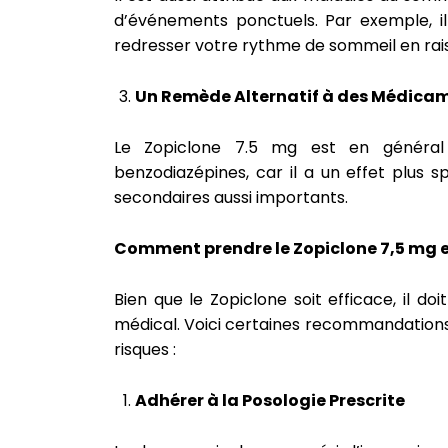
d’événements ponctuels. Par exemple, il
redresser votre rythme de sommeil en rai
Un Remède Alternatif à des Médicam
Le Zopiclone 7.5 mg est en général
benzodiazépines, car il a un effet plus s
secondaires aussi importants.
Comment prendre le Zopiclone 7,5 mg en
Bien que le Zopiclone soit efficace, il do
médical. Voici certaines recommandations p
risques :
Adhérer à la Posologie Prescrite