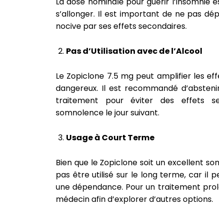
La dose nominale pour guérir l’insomnie 
s’allonger. Il est important de ne pas dé
nocive par ses effets secondaires.
Pas d’Utilisation avec de l’Alcool
Le Zopiclone 7.5 mg peut amplifier les eff
dangereux. Il est recommandé d’abstenir
traitement pour éviter des effets se
somnolence le jour suivant.
Usage à Court Terme
Bien que le Zopiclone soit un excellent som
pas être utilisé sur le long terme, car il
une dépendance. Pour un traitement prolon
médecin afin d’explorer d’autres options.