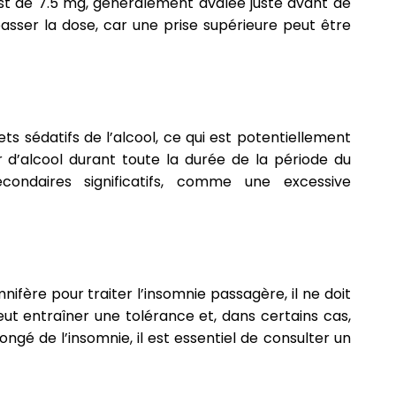
est de 7.5 mg, généralement avalée juste avant de
passer la dose, car une prise supérieure peut être
ets sédatifs de l’alcool, ce qui est potentiellement
 d’alcool durant toute la durée de la période du
condaires significatifs, comme une excessive
nifère pour traiter l’insomnie passagère, il ne doit
 peut entraîner une tolérance et, dans certains cas,
gé de l’insomnie, il est essentiel de consulter un