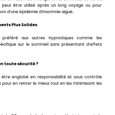
 peut être utilisé après un long voyage ou pour
son d’une épidémie d’insomnie aiguë
.
ents Plus Solides
 préféré aux autres hypnotiques comme les
pécifique sur le sommeil sans présentant d’effets
 toute sécurité ?
it être englobé en responsabilité et sous contrôle
our en retirer le mieux tout en les minimisant les