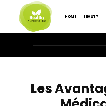
HOME
BEAUTY
Les Avantag
Médica