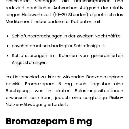
Einschlafen, verlängert die Tiefschlafphasen und
reduziert nächtliches Aufwachen. Aufgrund der relativ
langen Halbwertszeit (10–20 Stunden) eignet sich das
Medikament insbesondere für Patienten mit:
Schlafunterbrechungen in der zweiten Nachthälfte
psychosomatisch bedingter Schlaflosigkeit
Schlafstörungen im Rahmen von generalisierten
Angststörungen
Im Unterschied zu kürzer wirkenden Benzodiazepinen
bewirkt Bromazepam 6 mg auch tagsüber eine
Beruhigung, was in akuten Belastungssituationen
erwünscht sein kann, jedoch eine sorgfältige Risiko-
Nutzen-Abwägung erfordert.
Bromazepam 6 mg