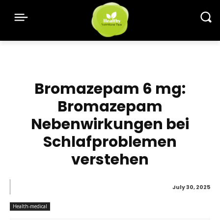
Bromazepam 6 mg:
Bromazepam
Nebenwirkungen bei
Schlafproblemen
verstehen
July 30, 2025
Health-medical