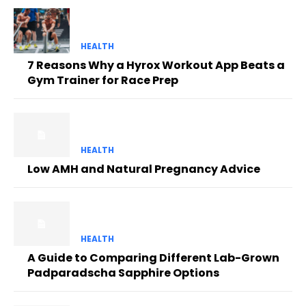
HEALTH
7 Reasons Why a Hyrox Workout App Beats a
Gym Trainer for Race Prep
HEALTH
Low AMH and Natural Pregnancy Advice
HEALTH
A Guide to Comparing Different Lab-Grown
Padparadscha Sapphire Options