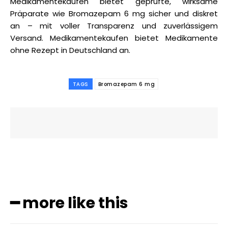
Medikamentekaufen bietet geprüfte, wirksame
Präparate wie Bromazepam 6 mg sicher und diskret
an – mit voller Transparenz und zuverlässigem
Versand. Medikamentekaufen bietet Medikamente
ohne Rezept in Deutschland an.
TAGS
Bromazepam 6 mg
━ more like this