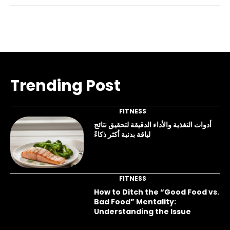
Trending Post
FITNESS
أدوات التغذية والأداء الدقيقة لتحقيق نتائج
لياقة بدنية أكثر ذكاءً
FITNESS
How to Ditch the “Good Food vs.
Bad Food” Mentality:
Understanding the Issue