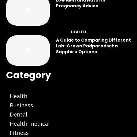
Low AMH and Natural
Pregnancy Advice
HEALTH
A Guide to Comparing Different
Lab-Grown Padparadscha
Sapphire Options
Category
Health
Business
Dental
Health-medical
Fitness